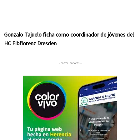
Gonzalo Tajuelo ficha como coordinador de jóvenes del
HC Elbflorenz Dresden
– patrocinadores –