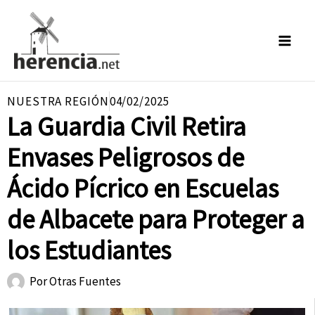
Ir
al
contenido
NUESTRA REGIÓN
04/02/2025
La Guardia Civil Retira
Envases Peligrosos de
Ácido Pícrico en Escuelas
de Albacete para Proteger a
los Estudiantes
Por
Otras Fuentes