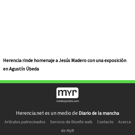
Herencia rinde homenaje a Jesús Madero con una exposición
en Agustín Úbeda
Herencia.net es un medio de
Diario de la mancha
Artículos patrocinados
Servicio de Diseño web
Contacto
Acerca
de MyR