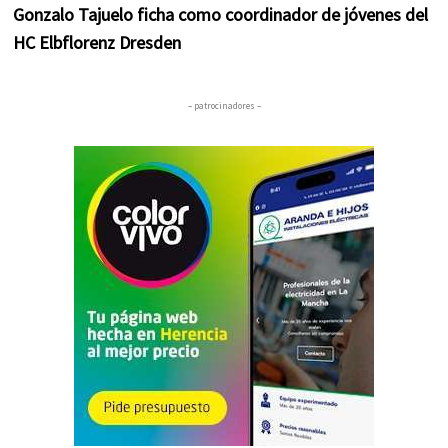
Gonzalo Tajuelo ficha como coordinador de jóvenes del
HC Elbflorenz Dresden
– patrocinadores –