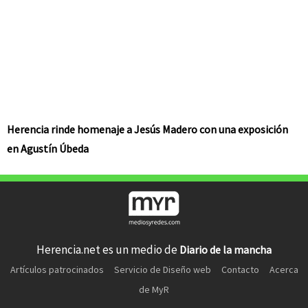
Herencia rinde homenaje a Jesús Madero con una exposición
en Agustín Úbeda
Herencia.net es un medio de
Diario de la mancha
Artículos patrocinados
Servicio de Diseño web
Contacto
Acerca
de MyR