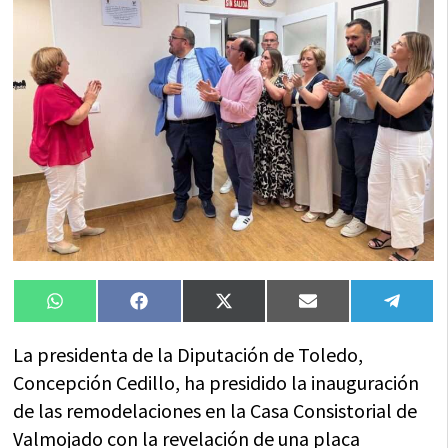
Compartir
Compartir
Compartir
Compartir
Compa
WhatsApp
Facebook
X
Email
Tele
en
en
en
en
en
(Twitter)
La presidenta de la Diputación de Toledo,
Concepción Cedillo, ha presidido la inauguración
de las remodelaciones en la Casa Consistorial de
Valmojado con la revelación de una placa