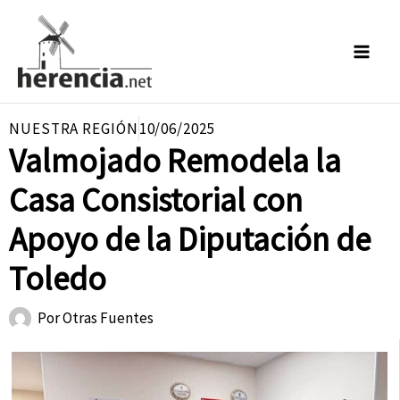
Ir
al
contenido
NUESTRA REGIÓN
10/06/2025
Valmojado Remodela la
Casa Consistorial con
Apoyo de la Diputación de
Toledo
Por
Otras Fuentes