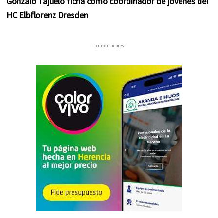
Gonzalo Tajuelo ficha como coordinador de jóvenes del
HC Elbflorenz Dresden
– patrocinadores –