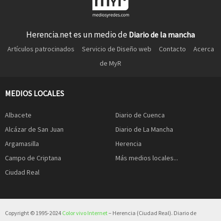
Herencia.net es un medio de
Diario de la mancha
Artículos patrocinados
Servicio de Diseño web
Contacto
Acerca
de MyR
MEDIOS LOCALES
Albacete
Diario de Cuenca
Alcázar de San Juan
Diario de La Mancha
Argamasilla
Herencia
Campo de Criptana
Más medios locales...
Ciudad Real
Copyright © 1995-2024
Color vivo Internet
– Herencia (Ciudad Real). Diario de