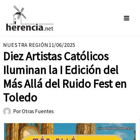
Ir
al
contenido
NUESTRA REGIÓN
11/06/2025
Diez Artistas Católicos
Iluminan la I Edición del
Más Allá del Ruido Fest en
Toledo
Por
Otras Fuentes