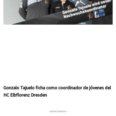
Gonzalo Tajuelo ficha como coordinador de jóvenes del
HC Elbflorenz Dresden
– patrocinadores –