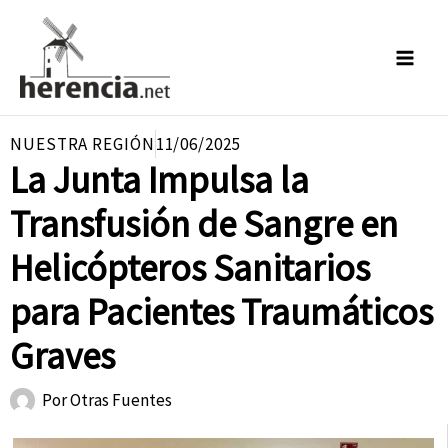
Ir
al
contenido
NUESTRA REGIÓN
11/06/2025
La Junta Impulsa la
Transfusión de Sangre en
Helicópteros Sanitarios
para Pacientes Traumáticos
Graves
Por
Otras Fuentes