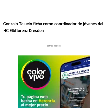
Gonzalo Tajuelo ficha como coordinador de jóvenes del
HC Elbflorenz Dresden
– patrocinadores –