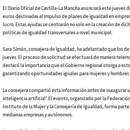
El Diario Oficial de Castilla-La Mancha anunciará este jueves 
euros destinadas al impulso de planes de igualdad en empres
lucro. Estas ayudas se centrarán no solo en la creación de di
políticas de igualdad transversales a nivel municipal.
Sara Simón, consejera de Igualdad, ha adelantado que los det
jueves. El proceso de solicitud se efectuará de manera telemá
destacó la importancia que el Gobierno regional otorga a esto
garantizando oportunidades iguales para mujeres y hombres e
La consejera compartió esta información antes de inaugurar u
inteligencia artificial’. El evento, organizado por la Federac
Instituto de la Mujer y la Consejería de Igualdad, forma part
medianas empresas y autónomos.