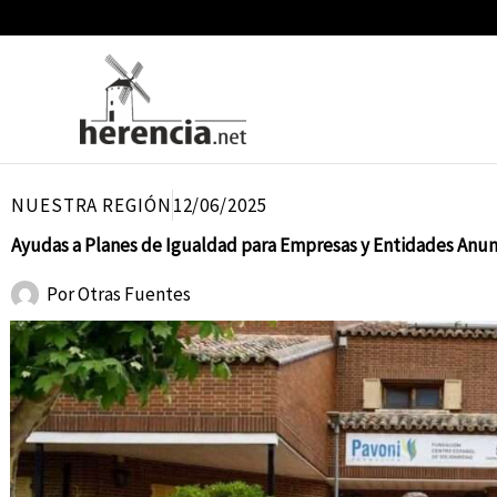
Ir
al
contenido
NUESTRA REGIÓN
12/06/2025
Ayudas a Planes de Igualdad para Empresas y Entidades Anu
Por
Otras Fuentes