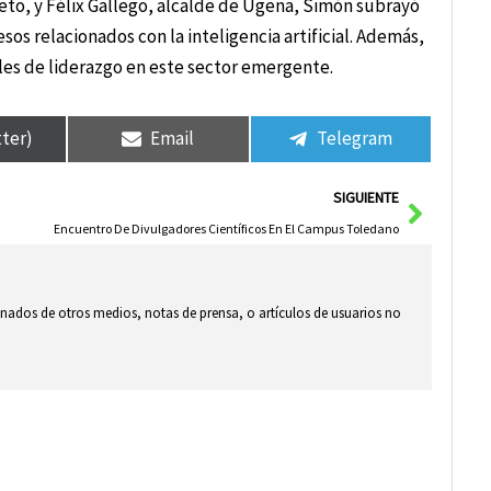
o, y Félix Gallego, alcalde de Ugena, Simón subrayó
sos relacionados con la inteligencia artificial. Además,
les de liderazgo en este sector emergente.
tter)
Email
Telegram
Siguie
SIGUIENTE
Encuentro De Divulgadores Científicos En El Campus Toledano
ionados de otros medios, notas de prensa, o artículos de usuarios no