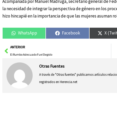
Acompañada por Manuel Madruga, secretario general de Fedet
la necesidad de integrar la perspectiva de género en los proce
hizo hincapié en la importancia de que las mujeres asuman ro
WhatsApp
Facebook
X (Twi
Ant
ANTERIOR
El Rumbo Adecuado Fue Elegido
Otras Fuentes
A través de "Otras fuentes" publicamos artículos relac
registrados en Herencia.net