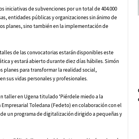
dos iniciativas de subvenciones por un total de 404.000
as, entidades públicas y organizaciones sin ánimo de
chos planes, sino también en la implementación de
alles de las convocatorias estarán disponibles este
tica y estará abierto durante diez días hábiles. Simón
s planes para transformar la realidad social,
n sus vidas personales y profesionales.
n taller en Ugena titulado ‘Piérdele miedo a la
ión Empresarial Toledana (Fedeto) en colaboración con el
e de un programa de digitalización dirigido a pequeñas y