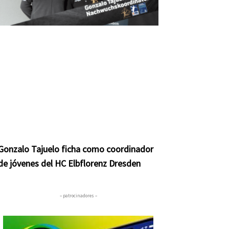
Gonzalo Tajuelo ficha como coordinador
de jóvenes del HC Elbflorenz Dresden
– patrocinadores –