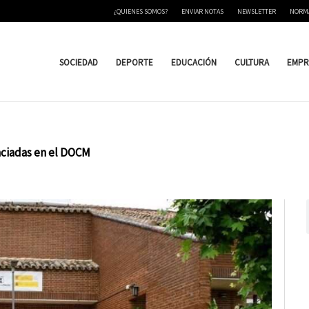
¿QUIENES SOMOS?
ENVIAR NOTAS
NEWSLETTER
NORM
SOCIEDAD
DEPORTE
EDUCACIÓN
CULTURA
EMPR
nciadas en el DOCM