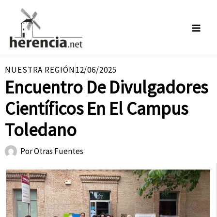
Ir
al
contenido
NUESTRA REGIÓN
12/06/2025
Encuentro De Divulgadores
Científicos En El Campus
Toledano
Por
Otras Fuentes