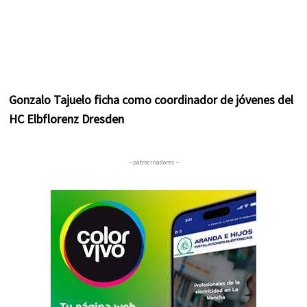
Gonzalo Tajuelo ficha como coordinador de jóvenes del
HC Elbflorenz Dresden
– patrocinadores –