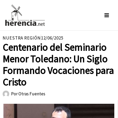
Ir
al
contenido
NUESTRA REGIÓN
12/06/2025
Centenario del Seminario
Menor Toledano: Un Siglo
Formando Vocaciones para
Cristo
Por
Otras Fuentes