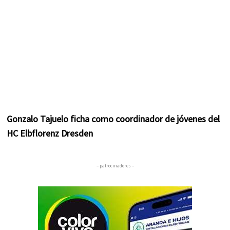
Gonzalo Tajuelo ficha como coordinador de jóvenes del
HC Elbflorenz Dresden
– patrocinadores –