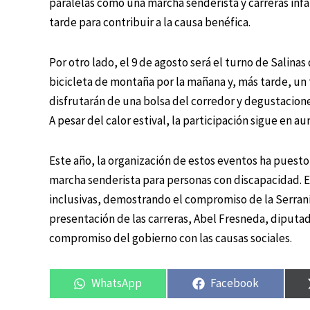
paralelas como una marcha senderista y carreras infa
tarde para contribuir a la causa benéfica.
Por otro lado, el 9 de agosto será el turno de Salina
bicicleta de montaña por la mañana y, más tarde, un 
disfrutarán de una bolsa del corredor y degustacion
A pesar del calor estival, la participación sigue en au
Este año, la organización de estos eventos ha puesto 
marcha senderista para personas con discapacidad. E
inclusivas, demostrando el compromiso de la Serraní
presentación de las carreras, Abel Fresneda, diputad
compromiso del gobierno con las causas sociales.
WhatsApp
Facebook