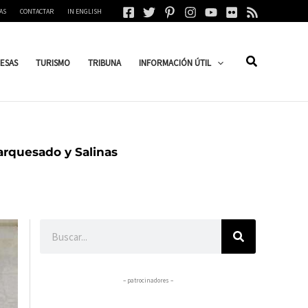
AS
CONTACTAR
IN ENGLISH
ESAS
TURISMO
TRIBUNA
INFORMACIÓN ÚTIL
arquesado y Salinas
Buscar
– patrocinadores –