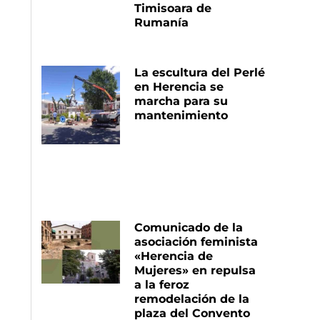
Timisoara de
Rumanía
La escultura del Perlé
en Herencia se
marcha para su
mantenimiento
Comunicado de la
asociación feminista
«Herencia de
Mujeres» en repulsa
a la feroz
remodelación de la
plaza del Convento