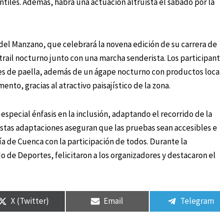
ntiles. Además, habrá una actuación altruista el sábado por la
s del Manzano, que celebrará la novena edición de su carrera de
trail nocturno junto con una marcha senderista. Los participan
es de paella, además de un ágape nocturno con productos loca
mento, gracias al atractivo paisajístico de la zona.
especial énfasis en la inclusión, adaptando el recorrido de la
stas adaptaciones aseguran que las pruebas sean accesibles e
a de Cuenca con la participación de todos. Durante la
o de Deportes, felicitaron a los organizadores y destacaron el
X (Twitter)
Email
Telegram