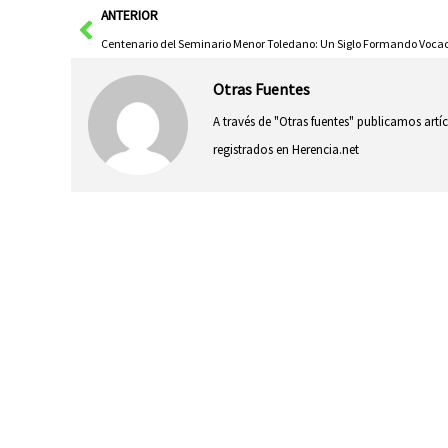
Ant
ANTERIOR
Otras Fuentes
A través de "Otras fuentes" publicamos artí
registrados en Herencia.net