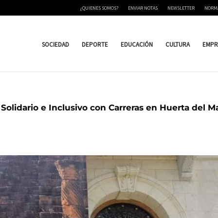
¿QUIENES SOMOS?
ENVIAR NOTAS
NEWSLETTER
NORM
SOCIEDAD
DEPORTE
EDUCACIÓN
CULTURA
EMPR
Solidario e Inclusivo con Carreras en Huerta del M