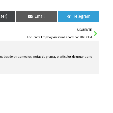
tter)
Email
Telegram
Siguie
SIGUIENTE
Encuentra Empleo y Asesoría Laboral con UGT CLM
ionados de otros medios, notas de prensa, o artículos de usuarios no