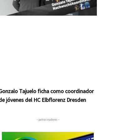
Gonzalo Tajuelo ficha como coordinador
de jóvenes del HC Elbflorenz Dresden
– patrocinadores –