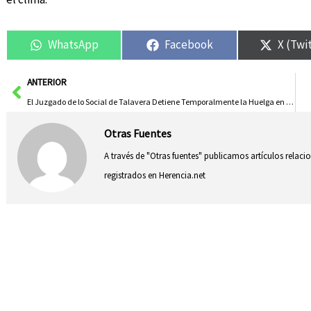
WhatsApp
Facebook
X (Twi
Ant
ANTERIOR
El Juzgado de lo Social de Talavera Detiene Temporalmente la Huelga en Casty
Otras Fuentes
A través de "Otras fuentes" publicamos artículos relac
registrados en Herencia.net