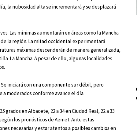
ía, la nubosidad alta se incrementará y se desplazará
tivos. Las mínimas aumentarán en áreas como la Mancha
to de la región. La mitad occidental experimentará
eraturas máximas descenderán de manera generalizada,
illa-La Mancha. A pesar de ello, algunas localidades
os.
 Se iniciará con una componente sur débil, pero
e a moderados conforme avance el día.
35 grados en Albacete, 22 a 34 en Ciudad Real, 22 a 33
, según los pronósticos de Aemet. Ante estas
ones necesarias y estar atentos a posibles cambios en