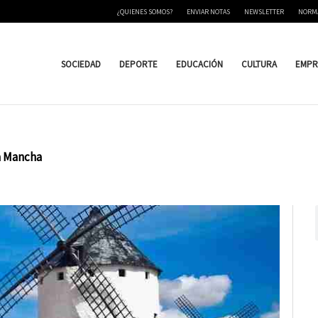
¿QUIENES SOMOS?
ENVIAR NOTAS
NEWSLETTER
NORM
SOCIEDAD
DEPORTE
EDUCACIÓN
CULTURA
EMPR
a Mancha