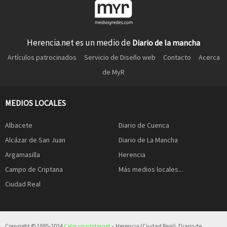
Herencia.net es un medio de
Diario de la mancha
Artículos patrocinados
Servicio de Diseño web
Contacto
Acerca
de MyR
MEDIOS LOCALES
Albacete
Diario de Cuenca
Alcázar de San Juan
Diario de La Mancha
Argamasilla
Herencia
Campo de Criptana
Más medios locales...
Ciudad Real
Copyright © 1995-2024
Color vivo Internet
– Herencia (Ciudad Real). Diario de