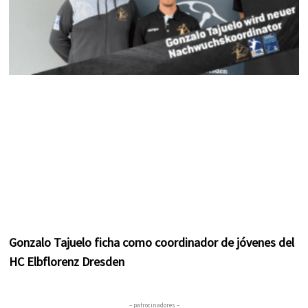
Gonzalo Tajuelo ficha como coordinador de jóvenes del
HC Elbflorenz Dresden
– patrocinadores –