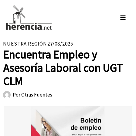
Ir
al
contenido
NUESTRA REGIÓN
27/08/2025
Encuentra Empleo y
Asesoría Laboral con UGT
CLM
Por
Otras Fuentes