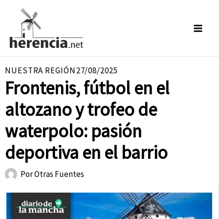
Ir
al
contenido
NUESTRA REGIÓN
27/08/2025
Frontenis, fútbol en el
altozano y trofeo de
waterpolo: pasión
deportiva en el barrio
Por
Otras Fuentes