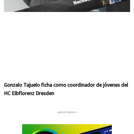
Gonzalo Tajuelo ficha como coordinador de jóvenes del
HC Elbflorenz Dresden
– patrocinadores –