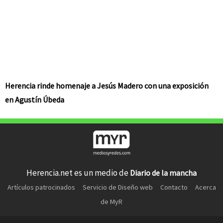
Herencia rinde homenaje a Jesús Madero con una exposición
en Agustín Úbeda
Herencia.net es un medio de
Diario de la mancha
Artículos patrocinados
Servicio de Diseño web
Contacto
Acerca
de MyR