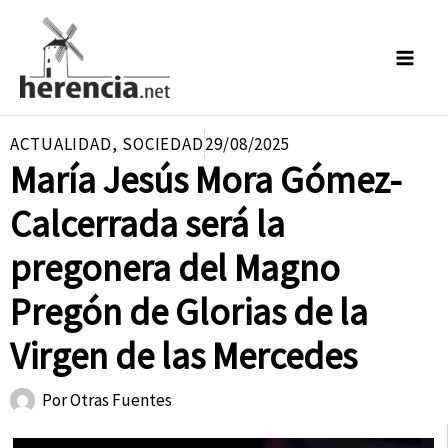
Ir
al
contenido
ACTUALIDAD
,
SOCIEDAD
29/08/2025
María Jesús Mora Gómez-
Calcerrada será la
pregonera del Magno
Pregón de Glorias de la
Virgen de las Mercedes
Por
Otras Fuentes