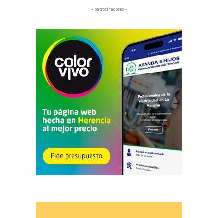
– patrocinadores –