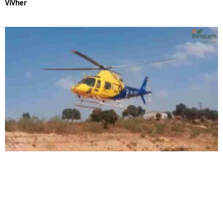
ViVher