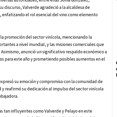
iversas autoridades, entre ellas Sonia González,
su discurso, Valverde agradeció a la alcaldesa de
 enfatizando el rol esencial del vino como elemento
 la promoción del sector vinícola, mencionando la
ortantes a nivel mundial, y las misiones comerciales que
. Asimismo, anunció un significativo respaldo económico a
ros para este año y prometiendo posibles aumentos en el
r, expresó su emoción y compromiso con la comunidad de
y reafirmó su dedicación al impulso del sector vinícola
mbajadora.
as tan influyentes como Valverde y Pelayo en este