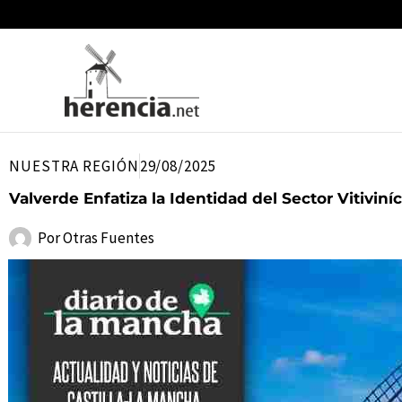
Ir
al
contenido
NUESTRA REGIÓN
29/08/2025
Valverde Enfatiza la Identidad del Sector Vitivi
Por
Otras Fuentes