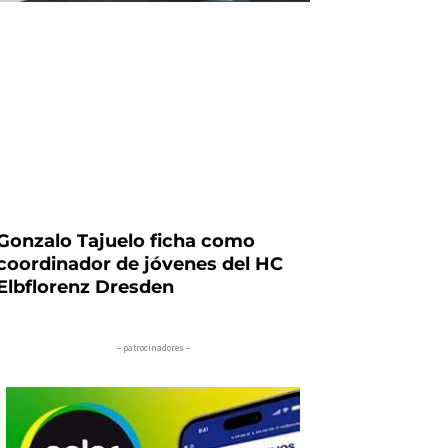
Gonzalo Tajuelo ficha como
coordinador de jóvenes del HC
Elbflorenz Dresden
– patrocinadores –