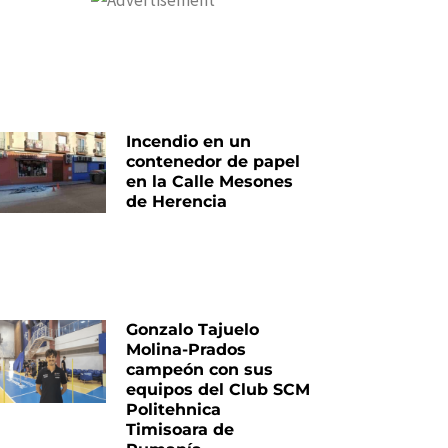
Incendio en un
contenedor de papel
en la Calle Mesones
de Herencia
Gonzalo Tajuelo
Molina-Prados
campeón con sus
equipos del Club SCM
Politehnica
Timisoara de