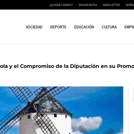
¿QUIENES SOMOS?
ENVIAR NOTAS
NEWSLETTER
NORM
SOCIEDAD
DEPORTE
EDUCACIÓN
CULTURA
EMPR
nícola y el Compromiso de la Diputación en su Prom