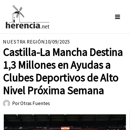
Ir
al
contenido
NUESTRA REGIÓN
10/09/2025
Castilla-La Mancha Destina
1,3 Millones en Ayudas a
Clubes Deportivos de Alto
Nivel Próxima Semana
Por
Otras Fuentes