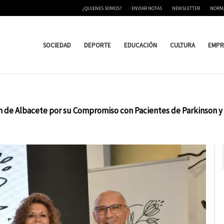
¿QUIENES SOMOS?
ENVIAR NOTAS
NEWSLETTER
NORM
SOCIEDAD
DEPORTE
EDUCACIÓN
CULTURA
EMPR
ión de Albacete por su Compromiso con Pacientes de Parkinson