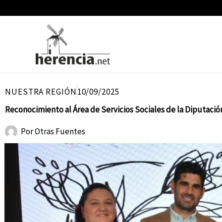
Ir
al
contenido
NUESTRA REGIÓN
10/09/2025
Reconocimiento al Área de Servicios Sociales de la Diputac
Por
Otras Fuentes