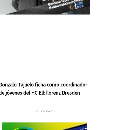
Gonzalo Tajuelo ficha como coordinador
de jóvenes del HC Elbflorenz Dresden
– patrocinadores –