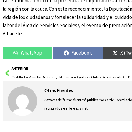
La ceremonia contó con la presencia de importantes autorida
la región con la causa. Con este reconocimiento, la Diputación
vida de los ciudadanos y fortalecer la solidaridad y el cuida
labor del Área de Servicios Sociales y el evento de premiación,
Albacete.
WhatsApp
Facebook
X (Tw
Ant
ANTERIOR
Castilla-La Mancha Destina 1,3 Millones en Ayudas a Clubes Deportivos de Alto Nivel Próxima Semana
Otras Fuentes
A través de "Otras fuentes" publicamos artículos relac
registrados en Herencia.net