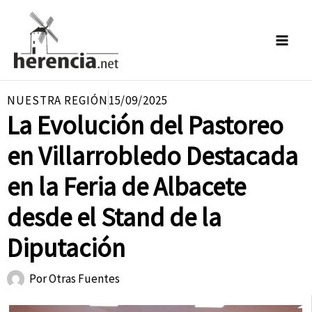
Ir
al
contenido
NUESTRA REGIÓN
15/09/2025
La Evolución del Pastoreo
en Villarrobledo Destacada
en la Feria de Albacete
desde el Stand de la
Diputación
Por
Otras Fuentes