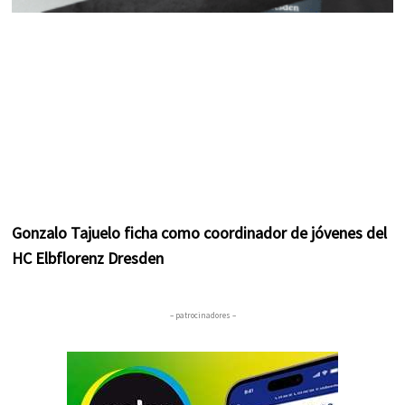
Gonzalo Tajuelo ficha como coordinador de jóvenes del
HC Elbflorenz Dresden
– patrocinadores –