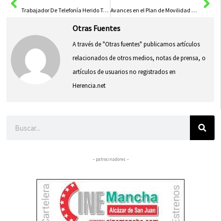
Trabajador De Telefonía Herido Tras Caer De Un Poste En Talavera Durante Mantenimiento
Avances en el Plan de Movilidad Urbana Sostenible de Ciudad Real con Monitoreo de Contaminación
Otras Fuentes
A través de "Otras fuentes" publicamos artículos
relacionados de otros medios, notas de prensa, o
artículos de usuarios no registrados en
Herencia.net
Buscar
– patrocinadores –