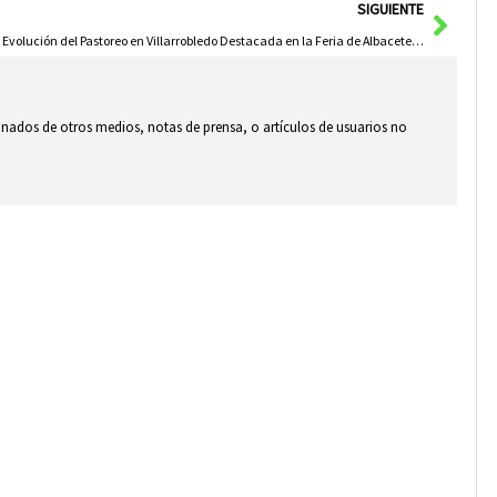
Sigui
SIGUIENTE
La Evolución del Pastoreo en Villarrobledo Destacada en la Feria de Albacete desde el Stand de la Diputación
ionados de otros medios, notas de prensa, o artículos de usuarios no