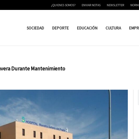
¿QUIENES SOMOS?
ENVIAR NOTAS
NEWSLETTER
NORM
SOCIEDAD
DEPORTE
EDUCACIÓN
CULTURA
EMPR
lavera Durante Mantenimiento