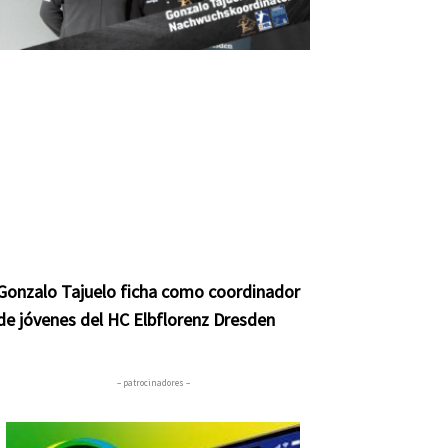
Gonzalo Tajuelo ficha como coordinador
de jóvenes del HC Elbflorenz Dresden
– patrocinadores –