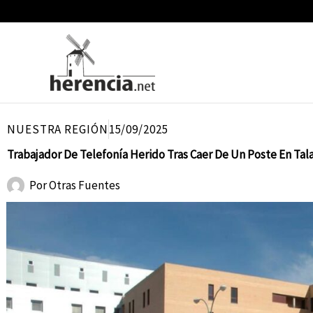
Ir
al
contenido
NUESTRA REGIÓN
15/09/2025
Trabajador De Telefonía Herido Tras Caer De Un Poste En Ta
Por
Otras Fuentes