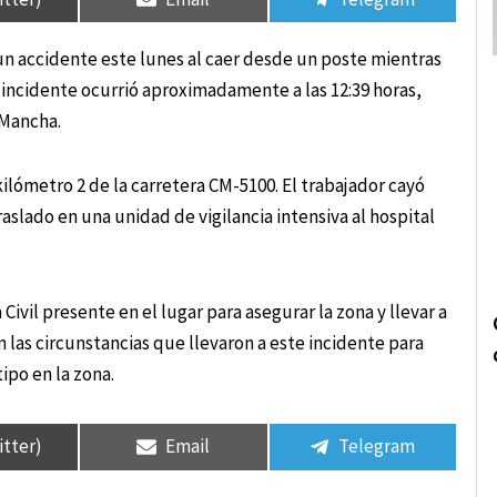
ó un accidente este lunes al caer desde un poste mientras
 incidente ocurrió aproximadamente a las 12:39 horas,
 Mancha.
ilómetro 2 de la carretera CM-5100. El trabajador cayó
aslado en una unidad de vigilancia intensiva al hospital
Civil presente en el lugar para asegurar la zona y llevar a
 las circunstancias que llevaron a este incidente para
ipo en la zona.
itter)
Email
Telegram