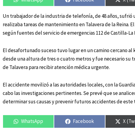
Un trabajador de la industria de telefonía, de 48 años, sufri
realizaba tareas de mantenimiento en Talavera de la Reina. El
según fuentes del servicio de emergencias 112 de Castilla-La
El desafortunado suceso tuvo lugar en un camino cercano al k
desde una altura de tres o cuatro metros y fue necesario su tr
de Talavera para recibir atención médica urgente.
El accidente movilizó a las autoridades locales, con la Guardia 
cabo las investigaciones pertinentes. Se prevé que se analicen
determinar sus causas y prevenir futuros accidentes de este t
WhatsApp
Facebook
X (Tw