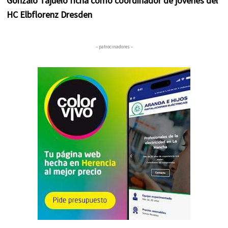
Gonzalo Tajuelo ficha como coordinador de jóvenes del
HC Elbflorenz Dresden
– patrocinadores –