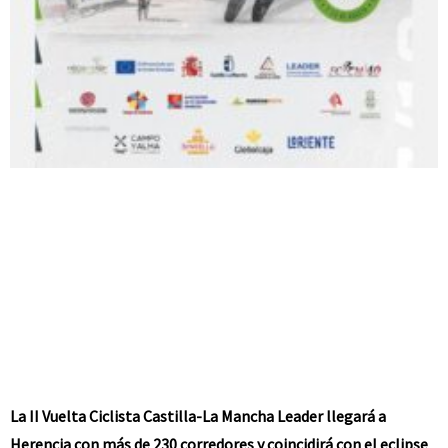
La II Vuelta Ciclista Castilla-La Mancha Leader llegará a
Herencia con más de 230 corredores y coincidirá con el eclipse