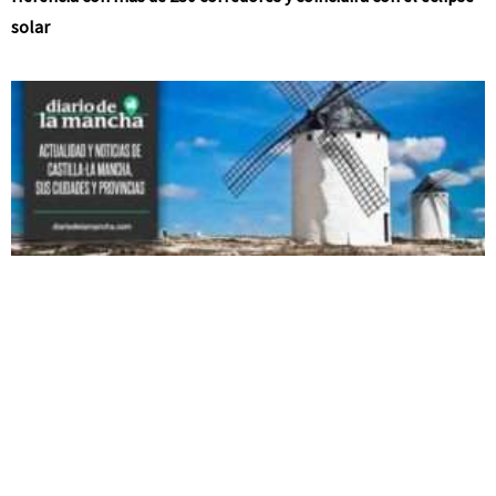
solar