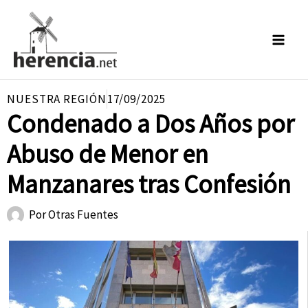
Ir
al
contenido
NUESTRA REGIÓN
17/09/2025
Condenado a Dos Años por
Abuso de Menor en
Manzanares tras Confesión
Por
Otras Fuentes