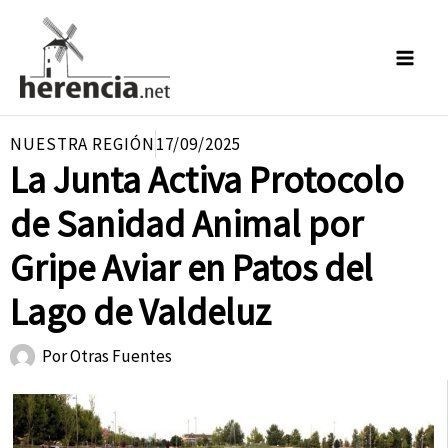
Ir
al
contenido
NUESTRA REGIÓN
17/09/2025
La Junta Activa Protocolo
de Sanidad Animal por
Gripe Aviar en Patos del
Lago de Valdeluz
Por
Otras Fuentes