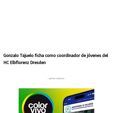
Gonzalo Tajuelo ficha como coordinador de jóvenes del
HC Elbflorenz Dresden
– patrocinadores –