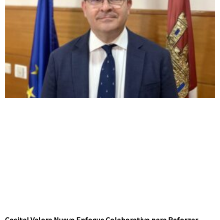
Cosital Valora Nuevo Enfoque Colaborativo para Reforzar