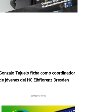
Gonzalo Tajuelo ficha como coordinador
de jóvenes del HC Elbflorenz Dresden
– patrocinadores –