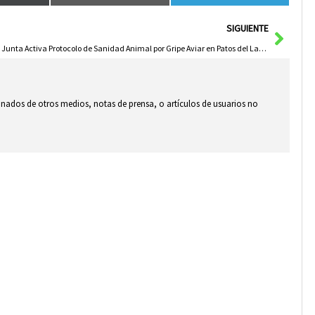
Sigui
SIGUIENTE
La Junta Activa Protocolo de Sanidad Animal por Gripe Aviar en Patos del Lago de Valdeluz
ionados de otros medios, notas de prensa, o artículos de usuarios no