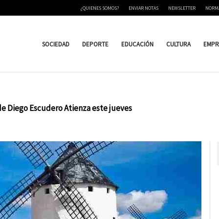
¿QUIENES SOMOS?
ENVIAR NOTAS
NEWSLETTER
NORM
SOCIEDAD
DEPORTE
EDUCACIÓN
CULTURA
EMPR
de Diego Escudero Atienza este jueves