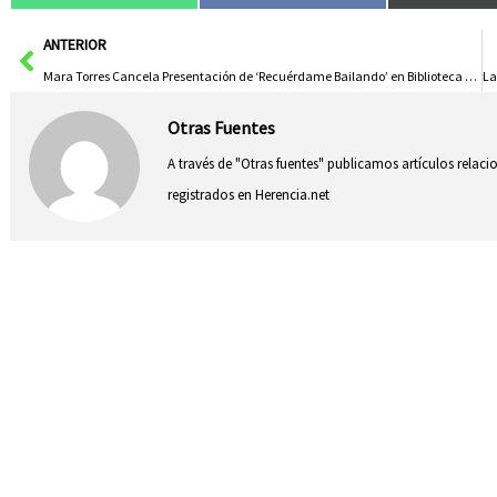
Ant
ANTERIOR
Mara Torres Cancela Presentación de ‘Recuérdame Bailando’ en Biblioteca de CLM
Otras Fuentes
A través de "Otras fuentes" publicamos artículos relac
registrados en Herencia.net