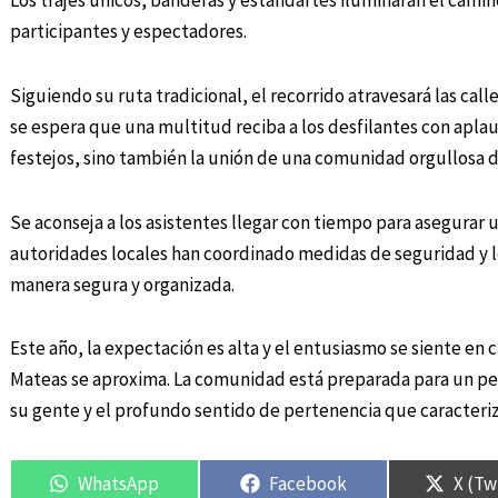
Los trajes únicos, banderas y estandartes iluminarán el camin
participantes y espectadores.
Siguiendo su ruta tradicional, el recorrido atravesará las call
se espera que una multitud reciba a los desfilantes con aplau
festejos, sino también la unión de una comunidad orgullosa de
Se aconseja a los asistentes llegar con tiempo para asegurar 
autoridades locales han coordinado medidas de seguridad y lo
manera segura y organizada.
Este año, la expectación es alta y el entusiasmo se siente en 
Mateas se aproxima. La comunidad está preparada para un per
su gente y el profundo sentido de pertenencia que caracteriza
WhatsApp
Facebook
X (Tw