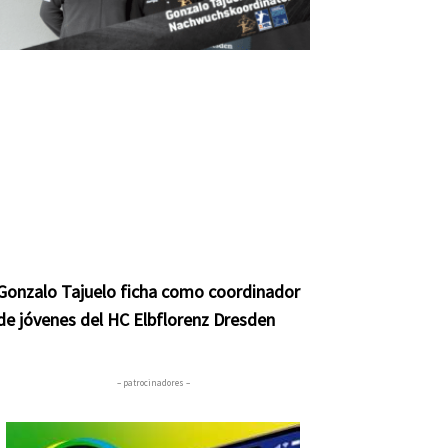
Gonzalo Tajuelo ficha como coordinador
de jóvenes del HC Elbflorenz Dresden
– patrocinadores –