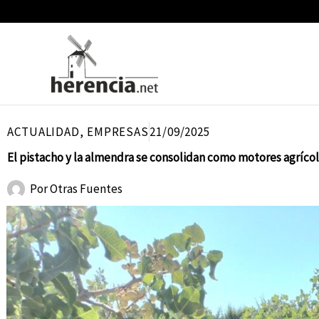
Ir
al
contenido
ACTUALIDAD
,
EMPRESAS
21/09/2025
El pistacho y la almendra se consolidan como motores agríco
Por
Otras Fuentes