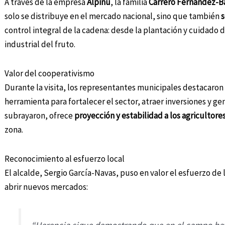
A través de la empresa
Alpinu
, la familia
Carrero Fernández-Ba
solo se distribuye en el mercado nacional, sino que también
s
control integral de la cadena: desde la plantación y cuidado d
industrial del fruto.
Valor del cooperativismo
Durante la visita, los representantes municipales destacaron
herramienta para fortalecer el sector, atraer inversiones y 
subrayaron, ofrece
proyección y estabilidad a los agricultore
zona.
Reconocimiento al esfuerzo local
El alcalde, Sergio García-Navas, puso en valor el esfuerzo de l
abrir nuevos mercados: