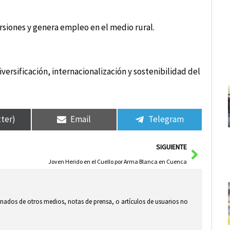
versiones y genera empleo en el medio rural.
iversificación, internacionalización y sostenibilidad del
tter)
Email
Telegram
Siguie
SIGUIENTE
Joven Herido en el Cuello por Arma Blanca en Cuenca
ionados de otros medios, notas de prensa, o artículos de usuarios no