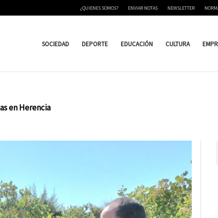
¿QUIENES SOMOS?
ENVIAR NOTAS
NEWSLETTER
NORM
SOCIEDAD
DEPORTE
EDUCACIÓN
CULTURA
EMPR
las en Herencia