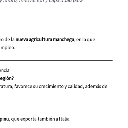
 futuro, innovación y capacidad para
ro de la
nueva agricultura manchega
, en la que
 empleo.
encia
región?
ratura, favorece su crecimiento y calidad, además de
pinu
, que exporta también a Italia.