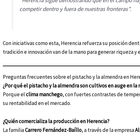
“Herencia sigue demostrando que en el campo hay
competir dentro y fuera de nuestras fronteras”.
Con iniciativas como esta, Herencia refuerza su posición dent
tradición e innovación van de la mano para generar riqueza y
Preguntas frecuentes sobre el pistacho y la almendra en Her
¿Por qué el pistacho y la almendra son cultivos en auge en la 
Porque el
clima manchego
, con fuertes contrastes de tempe
su rentabilidad en el mercado.
¿Quién comercializa la producción en Herencia?
La familia
Carrero Fernández-Baíllo
, a través de la empresa
Al