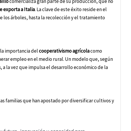
íllo
comercializa gran parte de su producción, que no
e exporta a Italia
. La clave de este éxito reside en el
e los árboles, hasta la recolección y el tratamiento
 la importancia del
cooperativismo agrícola
como
generar empleo en el medio rural. Un modelo que, según
s
, a la vez que impulsa el desarrollo económico de la
as familias que han apostado por diversificar cultivos y