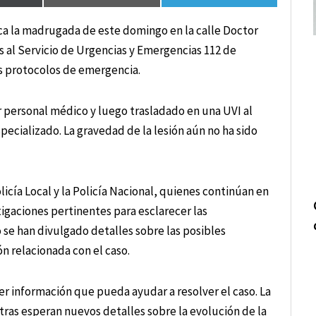
nca la madrugada de este domingo en la calle Doctor
as al Servicio de Urgencias y Emergencias 112 de
s protocolos de emergencia.
r personal médico y luego trasladado en una UVI al
pecializado. La gravedad de la lesión aún no ha sido
icía Local y la Policía Nacional, quienes continúan en
tigaciones pertinentes para esclarecer las
se han divulgado detalles sobre las posibles
n relacionada con el caso.
er información que pueda ayudar a resolver el caso. La
as esperan nuevos detalles sobre la evolución de la