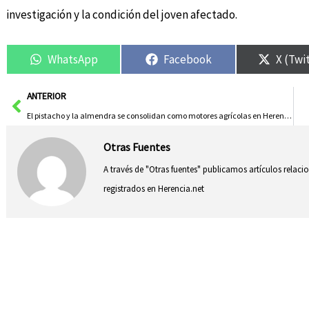
investigación y la condición del joven afectado.
WhatsApp
Facebook
X (Twi
Ant
ANTERIOR
El pistacho y la almendra se consolidan como motores agrícolas en Herencia
Otras Fuentes
A través de "Otras fuentes" publicamos artículos relac
registrados en Herencia.net