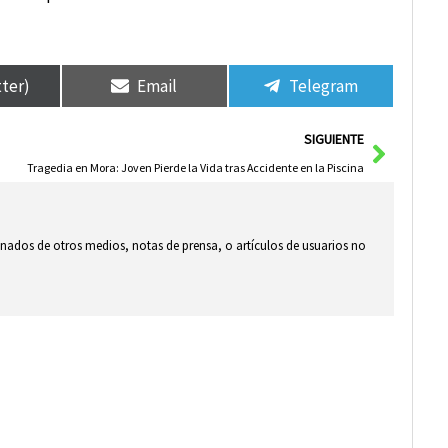
tter)
Email
Telegram
Siguie
SIGUIENTE
Tragedia en Mora: Joven Pierde la Vida tras Accidente en la Piscina
ionados de otros medios, notas de prensa, o artículos de usuarios no