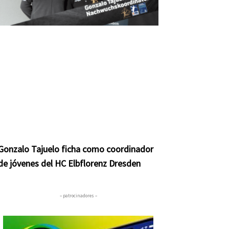
Gonzalo Tajuelo ficha como coordinador
de jóvenes del HC Elbflorenz Dresden
– patrocinadores –