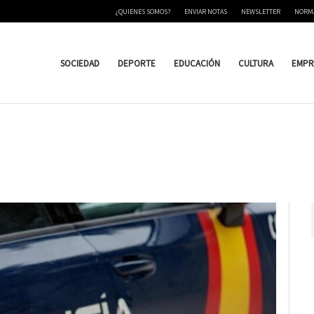
¿QUIENES SOMOS?
ENVIAR NOTAS
NEWSLETTER
NORM
SOCIEDAD
DEPORTE
EDUCACIÓN
CULTURA
EMPR