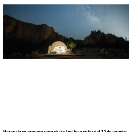
Herencia se prepara para vivir el eclipse solar del 12 de agosto