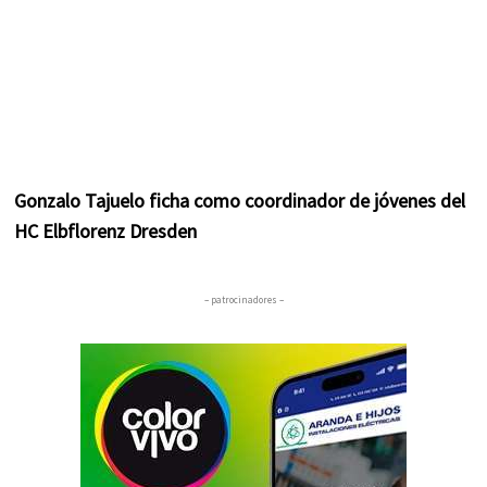
Gonzalo Tajuelo ficha como coordinador de jóvenes del
HC Elbflorenz Dresden
– patrocinadores –