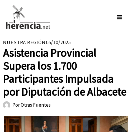
Ir
al
contenido
NUESTRA REGIÓN
05/10/2025
Asistencia Provincial
Supera los 1.700
Participantes Impulsada
por Diputación de Albacete
Por
Otras Fuentes