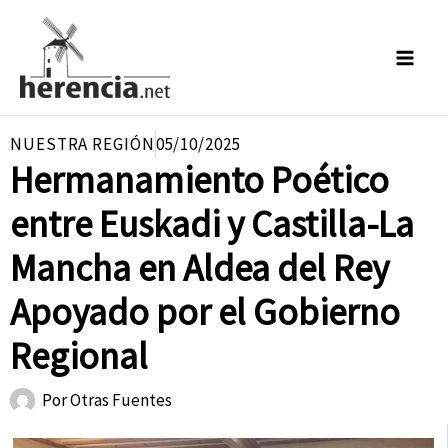
Ir
al
contenido
NUESTRA REGIÓN
05/10/2025
Hermanamiento Poético
entre Euskadi y Castilla-La
Mancha en Aldea del Rey
Apoyado por el Gobierno
Regional
Por
Otras Fuentes