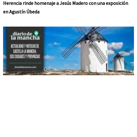
Herencia rinde homenaje a Jesús Madero con una exposición
en Agustín Úbeda