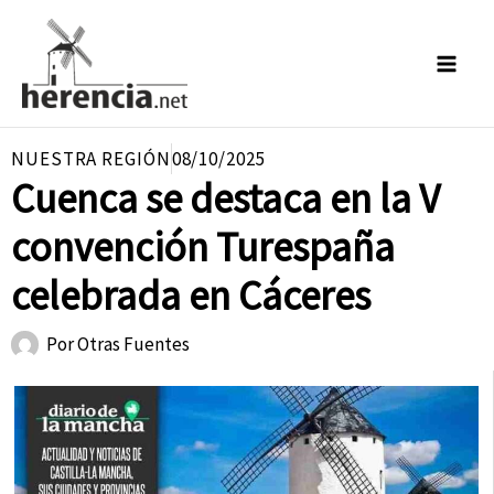
Ir
al
contenido
NUESTRA REGIÓN
08/10/2025
Cuenca se destaca en la V
convención Turespaña
celebrada en Cáceres
Por
Otras Fuentes