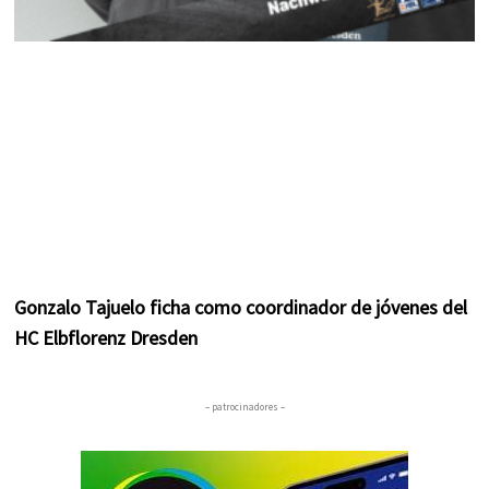
Gonzalo Tajuelo ficha como coordinador de jóvenes del
HC Elbflorenz Dresden
– patrocinadores –