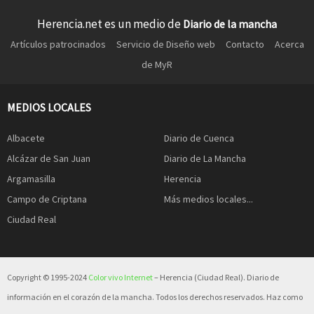
Herencia.net es un medio de
Diario de la mancha
Artículos patrocinados
Servicio de Diseño web
Contacto
Acerca
de MyR
MEDIOS LOCALES
Albacete
Diario de Cuenca
Alcázar de San Juan
Diario de La Mancha
Argamasilla
Herencia
Campo de Criptana
Más medios locales...
Ciudad Real
Copyright © 1995-2024
Color vivo Internet
– Herencia (Ciudad Real). Diario de
información en el corazón de la mancha. Todos los derechos reservados. Haz como