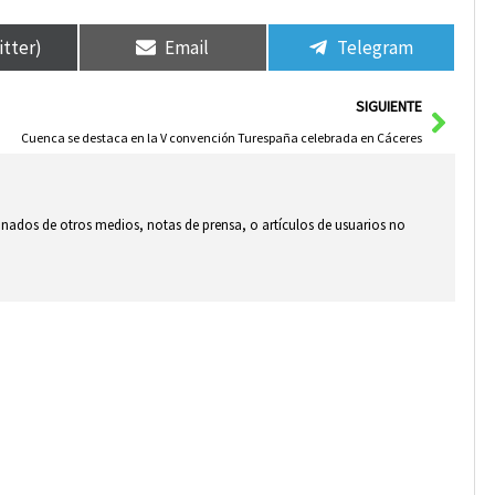
itter)
Email
Telegram
Sigui
SIGUIENTE
Cuenca se destaca en la V convención Turespaña celebrada en Cáceres
ionados de otros medios, notas de prensa, o artículos de usuarios no