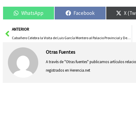
WhatsApp
Facebook
X (Tw
Ant
ANTERIOR
Cabañero Celebra la Visita de Luis García Montero al Palacio Provincial y Destaca su Relevancia Cultural en España
Otras Fuentes
A través de "Otras fuentes" publicamos artículos relac
registrados en Herencia.net