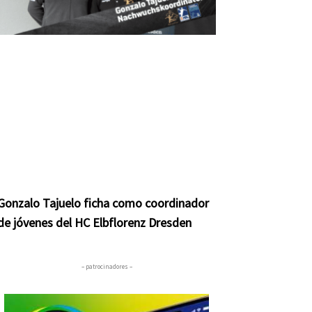
Gonzalo Tajuelo ficha como coordinador
de jóvenes del HC Elbflorenz Dresden
– patrocinadores –