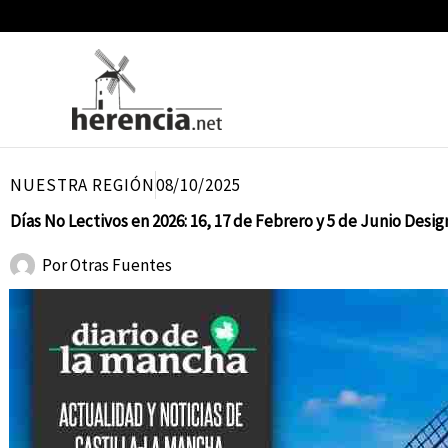
Ir
al
contenido
NUESTRA REGIÓN
08/10/2025
Días No Lectivos en 2026: 16, 17 de Febrero y 5 de Junio Desi
Por
Otras Fuentes