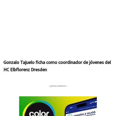
Gonzalo Tajuelo ficha como coordinador de jóvenes del
HC Elbflorenz Dresden
– patrocinadores –