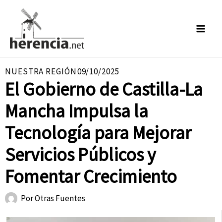
Ir
al
contenido
NUESTRA REGIÓN
09/10/2025
El Gobierno de Castilla-La
Mancha Impulsa la
Tecnología para Mejorar
Servicios Públicos y
Fomentar Crecimiento
Por
Otras Fuentes