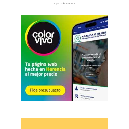
– patrocinadores –