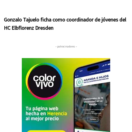
Gonzalo Tajuelo ficha como coordinador de jóvenes del
HC Elbflorenz Dresden
– patrocinadores –