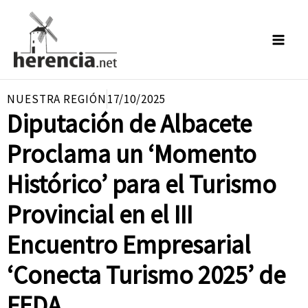
Ir
al
contenido
NUESTRA REGIÓN
17/10/2025
Diputación de Albacete
Proclama un ‘Momento
Histórico’ para el Turismo
Provincial en el III
Encuentro Empresarial
‘Conecta Turismo 2025’ de
FEDA