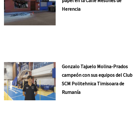
papel en la Calle Mesones de
Herencia
Gonzalo Tajuelo Molina-Prados
campeón con sus equipos del Club
SCM Politehnica Timisoara de
Rumanía