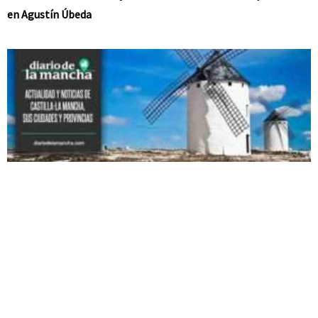
en Agustín Úbeda