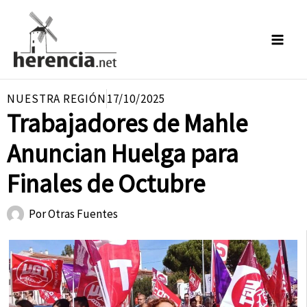
Ir
al
contenido
NUESTRA REGIÓN
17/10/2025
Trabajadores de Mahle
Anuncian Huelga para
Finales de Octubre
Por
Otras Fuentes