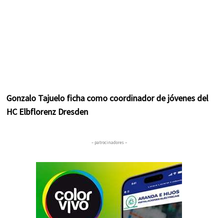
Gonzalo Tajuelo ficha como coordinador de jóvenes del
HC Elbflorenz Dresden
– patrocinadores –