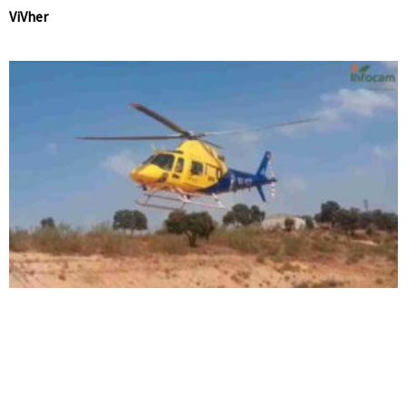
ViVher