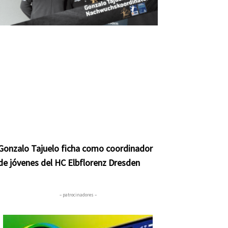
Gonzalo Tajuelo ficha como coordinador
de jóvenes del HC Elbflorenz Dresden
– patrocinadores –