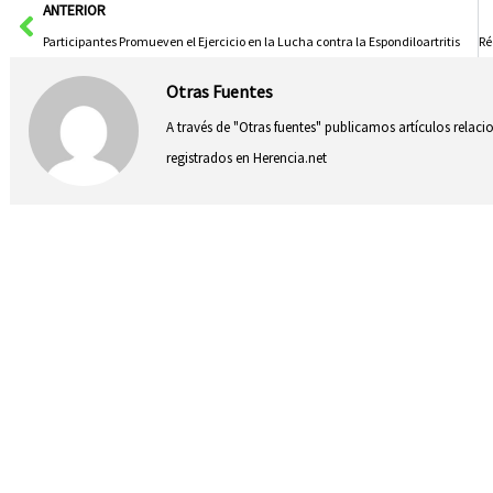
Ant
ANTERIOR
Participantes Promueven el Ejercicio en la Lucha contra la Espondiloartritis
Otras Fuentes
A través de "Otras fuentes" publicamos artículos relac
registrados en Herencia.net