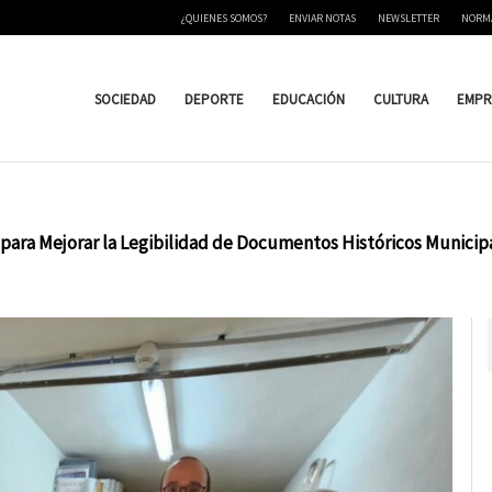
¿QUIENES SOMOS?
ENVIAR NOTAS
NEWSLETTER
NORM
SOCIEDAD
DEPORTE
EDUCACIÓN
CULTURA
EMPR
 para Mejorar la Legibilidad de Documentos Históricos Municip