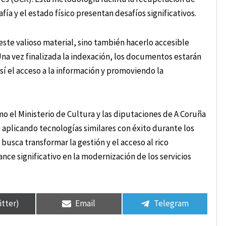
a y el estado físico presentan desafíos significativos.
este valioso material, sino también hacerlo accesible
Una vez finalizada la indexación, los documentos estarán
sí el acceso a la información y promoviendo la
o el Ministerio de Cultura y las diputaciones de A Coruña
 aplicando tecnologías similares con éxito durante los
 busca transformar la gestión y el acceso al rico
ce significativo en la modernización de los servicios
itter)
Email
Telegram