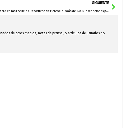
Sigui
SIGUIENTE
Récord en las Escuelas Deportivas de Herencia: más de 1.000 inscripciones por segundo año consecutivo
ionados de otros medios, notas de prensa, o artículos de usuarios no