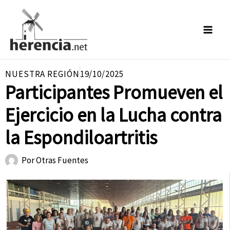
Ir
al
contenido
NUESTRA REGIÓN
19/10/2025
Participantes Promueven el
Ejercicio en la Lucha contra
la Espondiloartritis
Por
Otras Fuentes