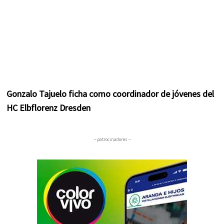
Gonzalo Tajuelo ficha como coordinador de jóvenes del
HC Elbflorenz Dresden
– patrocinadores –