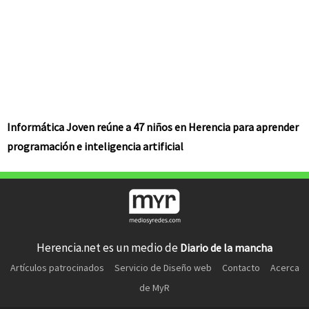
Informática Joven reúne a 47 niños en Herencia para aprender
programación e inteligencia artificial
Herencia.net es un medio de
Diario de la mancha
Artículos patrocinados
Servicio de Diseño web
Contacto
Acerca
de MyR