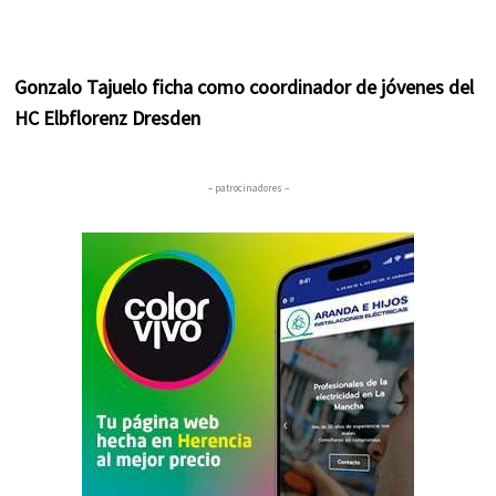
Gonzalo Tajuelo ficha como coordinador de jóvenes del
HC Elbflorenz Dresden
– patrocinadores –