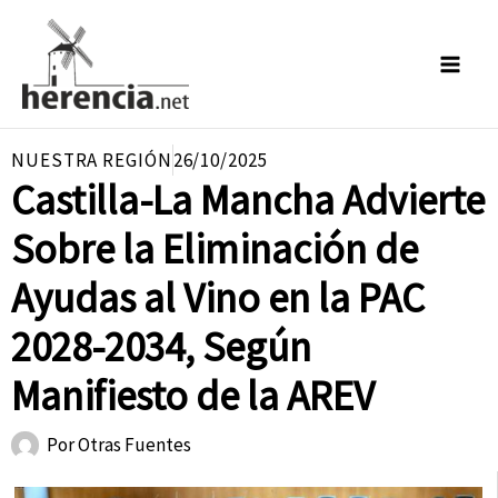
Ir
al
contenido
NUESTRA REGIÓN
26/10/2025
Castilla-La Mancha Advierte
Sobre la Eliminación de
Ayudas al Vino en la PAC
2028-2034, Según
Manifiesto de la AREV
Por
Otras Fuentes