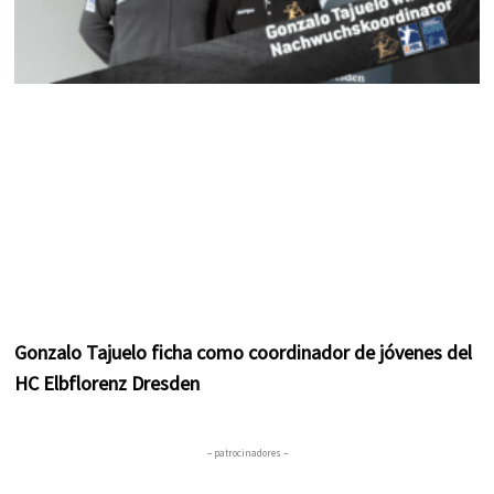
Gonzalo Tajuelo ficha como coordinador de jóvenes del
HC Elbflorenz Dresden
– patrocinadores –