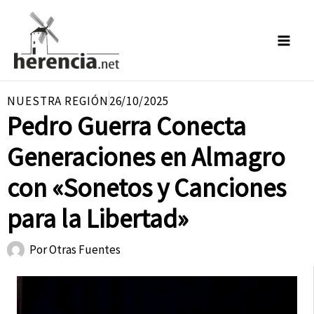
Ir
al
contenido
NUESTRA REGIÓN
26/10/2025
Pedro Guerra Conecta
Generaciones en Almagro
con «Sonetos y Canciones
para la Libertad»
Por
Otras Fuentes