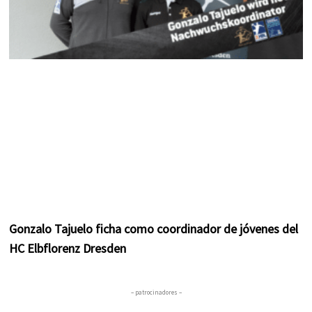
Gonzalo Tajuelo ficha como coordinador de jóvenes del
HC Elbflorenz Dresden
– patrocinadores –