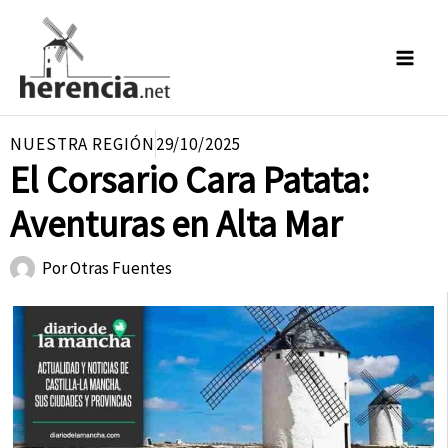
Ir
al
contenido
NUESTRA REGIÓN
29/10/2025
El Corsario Cara Patata:
Aventuras en Alta Mar
Por
Otras Fuentes