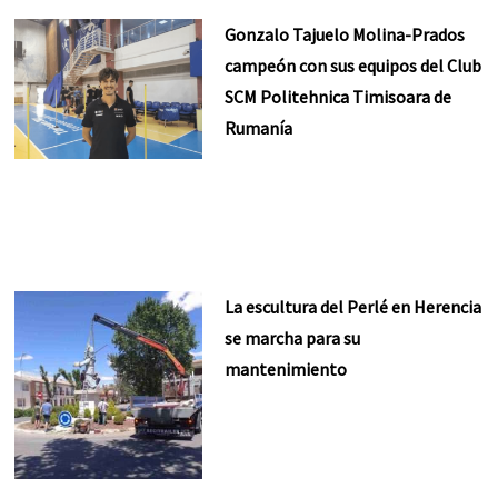
Gonzalo Tajuelo Molina-Prados
campeón con sus equipos del Club
SCM Politehnica Timisoara de
Rumanía
La escultura del Perlé en Herencia
se marcha para su
mantenimiento