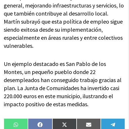
general, mejorando infraestructuras y servicios, lo
que también contribuye al desarrollo local.
Martín subrayó que esta política de empleo sigue
siendo exitosa desde su implementación,
especialmente en áreas rurales y entre colectivos
vulnerables.
Un ejemplo destacado es San Pablo de los
Montes, un pequeño pueblo donde 22
desempleados han conseguido trabajo gracias al
plan. La Junta de Comunidades ha invertido casi
220.000 euros en este municipio, ilustrando el
impacto positivo de estas medidas.
Compartir
Compartir
Compartir
Compartir
Compa
WhatsApp
Facebook
X
Email
Tele