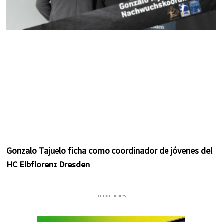
Gonzalo Tajuelo ficha como coordinador de jóvenes del
HC Elbflorenz Dresden
– patrocinadores –