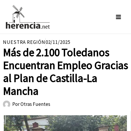
Ir
al
contenido
NUESTRA REGIÓN
02/11/2025
Más de 2.100 Toledanos
Encuentran Empleo Gracias
al Plan de Castilla-La
Mancha
Por
Otras Fuentes