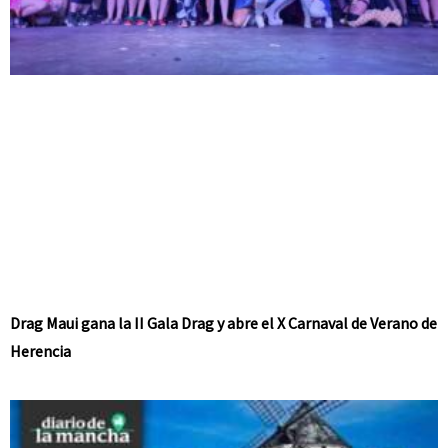
Drag Maui gana la II Gala Drag y abre el X Carnaval de Verano de
Herencia