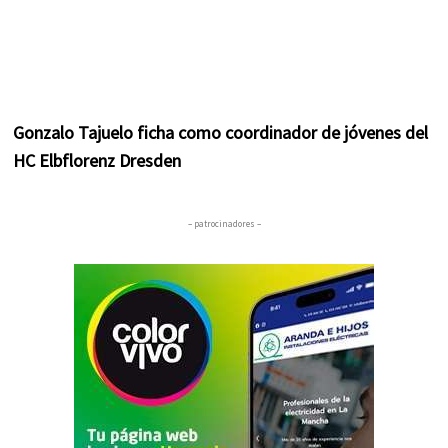
Gonzalo Tajuelo ficha como coordinador de jóvenes del
HC Elbflorenz Dresden
– patrocinadores –