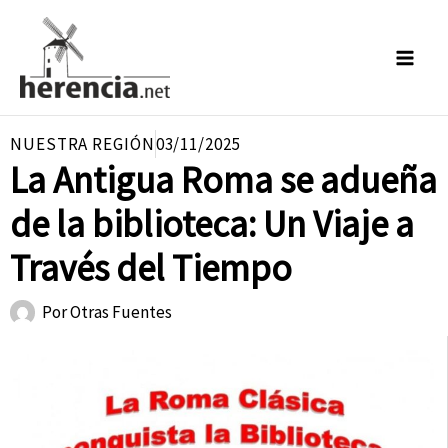
Ir
al
contenido
NUESTRA REGIÓN
03/11/2025
La Antigua Roma se adueña
de la biblioteca: Un Viaje a
Través del Tiempo
Por
Otras Fuentes