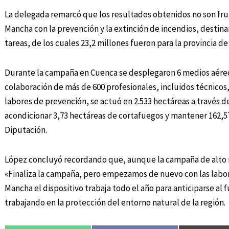
La delegada remarcó que los resultados obtenidos no son frut
Mancha con la prevención y la extinción de incendios, destina
tareas, de los cuales 23,2 millones fueron para la provincia d
Durante la campaña en Cuenca se desplegaron 6 medios aéreos, 
colaboración de más de 600 profesionales, incluidos técnicos
labores de prevención, se actuó en 2.533 hectáreas a través 
acondicionar 3,73 hectáreas de cortafuegos y mantener 162,57
Diputación.
López concluyó recordando que, aunque la campaña de alto rie
«Finaliza la campaña, pero empezamos de nuevo con las labor
Mancha el dispositivo trabaja todo el año para anticiparse al
trabajando en la protección del entorno natural de la región.