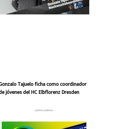
Gonzalo Tajuelo ficha como coordinador
de jóvenes del HC Elbflorenz Dresden
– patrocinadores –