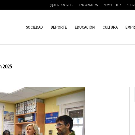
¿QUIENES SOMOS?
ENVIAR NOTAS
NEWSLETTER
NORM
SOCIEDAD
DEPORTE
EDUCACIÓN
CULTURA
EMPR
n 2025