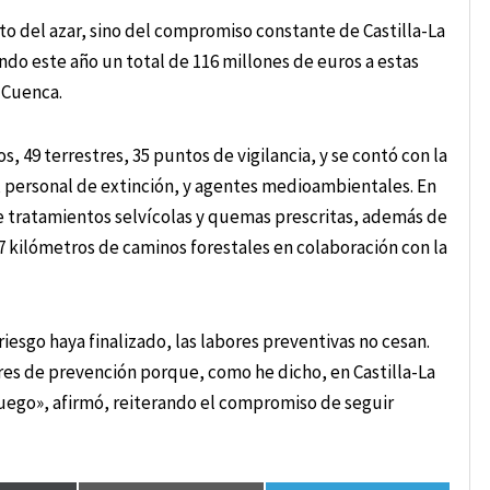
o del azar, sino del compromiso constante de Castilla-La
ndo este año un total de 116 millones de euros a estas
e Cuenca.
49 terrestres, 35 puntos de vigilancia, y se contó con la
, personal de extinción, y agentes medioambientales. En
de tratamientos selvícolas y quemas prescritas, además de
 kilómetros de caminos forestales en colaboración con la
sgo haya finalizado, las labores preventivas no cesan.
es de prevención porque, como he dicho, en Castilla-La
 fuego», afirmó, reiterando el compromiso de seguir