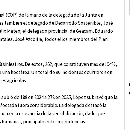
ial (COP) de la mano de la delegada de la Junta en
es también el delegado de Desarrollo Sostenible, José
 Félix Mateo; el delegado provincial de Geacam, Eduardo
tales, José Azcoitia, todos ellos miembros del Plan
8 siniestros. De estos, 262, que constituyen más del 94%,
 una hectárea. Un total de 90 incidentes ocurrieron en
ies agrícolas.
 subió de 188 en 2024 a 278 en 2025, López subrayó que la
afectada fuera considerable. La delegada destacó la
ncha y la relevancia de la sensibilización, dado que
as humanas, principalmente imprudencias.