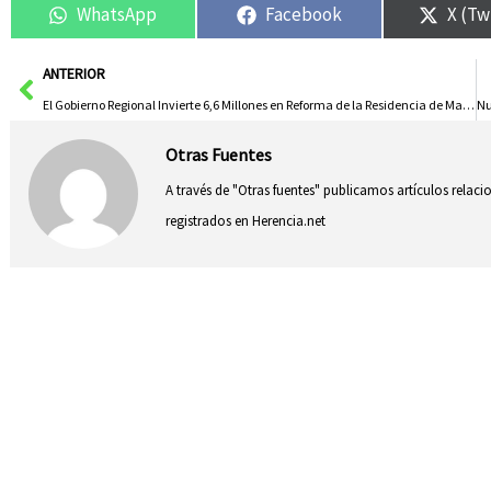
WhatsApp
Facebook
X (Tw
Ant
ANTERIOR
El Gobierno Regional Invierte 6,6 Millones en Reforma de la Residencia de Mayores ‘Núñez de Balboa’ en Albacete
Otras Fuentes
A través de "Otras fuentes" publicamos artículos relac
registrados en Herencia.net