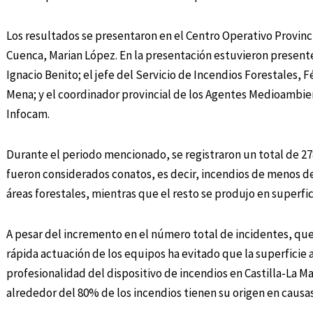
Los resultados se presentaron en el Centro Operativo Provinc
Cuenca, Marian López. En la presentación estuvieron present
Ignacio Benito; el jefe del Servicio de Incendios Forestales,
Mena; y el coordinador provincial de los Agentes Medioambien
Infocam.
Durante el periodo mencionado, se registraron un total de 27
fueron considerados conatos, es decir, incendios de menos de
áreas forestales, mientras que el resto se produjo en superfic
A pesar del incremento en el número total de incidentes, que
rápida actuación de los equipos ha evitado que la superficie 
profesionalidad del dispositivo de incendios en Castilla-La Ma
alrededor del 80% de los incendios tienen su origen en caus