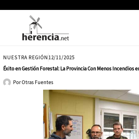
Ir
al
contenido
NUESTRA REGIÓN
12/11/2025
Éxito en Gestión Forestal: La Provincia Con Menos Incendios e
Por
Otras Fuentes