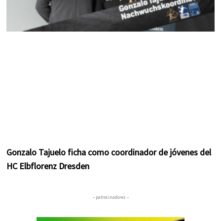
Gonzalo Tajuelo ficha como coordinador de jóvenes del
HC Elbflorenz Dresden
– patrocinadores –