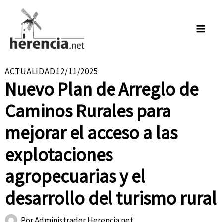
Ir
al
contenido
ACTUALIDAD
12/11/2025
Nuevo Plan de Arreglo de
Caminos Rurales para
mejorar el acceso a las
explotaciones
agropecuarias y el
desarrollo del turismo rural
Por
Administrador Herencia.net