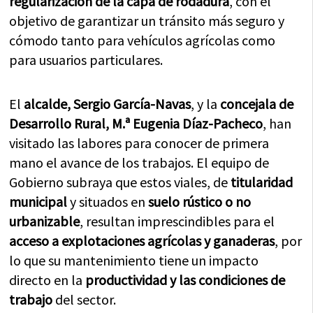
regularización de la capa de rodadura
, con el
objetivo de garantizar un tránsito más seguro y
cómodo tanto para vehículos agrícolas como
para usuarios particulares.
El
alcalde, Sergio García-Navas
, y la
concejala de
Desarrollo Rural, M.ª Eugenia Díaz-Pacheco
, han
visitado las labores para conocer de primera
mano el avance de los trabajos. El equipo de
Gobierno subraya que estos viales, de
titularidad
municipal
y situados en
suelo rústico o no
urbanizable
, resultan imprescindibles para el
acceso a explotaciones agrícolas y ganaderas
, por
lo que su mantenimiento tiene un impacto
directo en la
productividad y las condiciones de
trabajo
del sector.