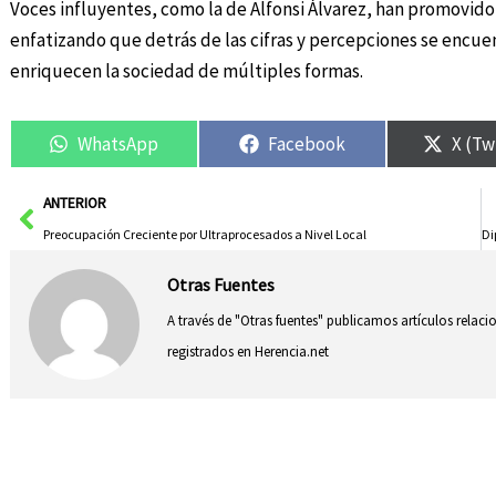
Voces influyentes, como la de Alfonsi Álvarez, han promovido 
enfatizando que detrás de las cifras y percepciones se encuen
enriquecen la sociedad de múltiples formas.
WhatsApp
Facebook
X (Tw
Ant
ANTERIOR
Preocupación Creciente por Ultraprocesados a Nivel Local
Otras Fuentes
A través de "Otras fuentes" publicamos artículos relac
registrados en Herencia.net