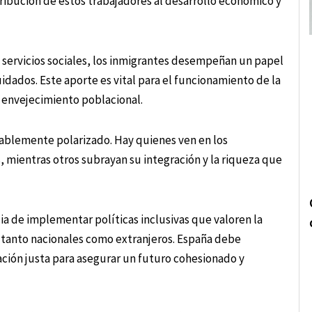
tribución de estos trabajadores al desarrollo económico y
s servicios sociales, los inmigrantes desempeñan un papel
uidados. Este aporte es vital para el funcionamiento de la
 envejecimiento poblacional.
tablemente polarizado. Hay quienes ven en los
 mientras otros subrayan su integración y la riqueza que
cia de implementar políticas inclusivas que valoren la
, tanto nacionales como extranjeros. España debe
ración justa para asegurar un futuro cohesionado y