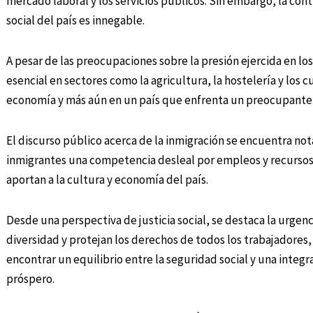
mercado laboral y los servicios públicos. Sin embargo, la con
social del país es innegable.
A pesar de las preocupaciones sobre la presión ejercida en lo
esencial en sectores como la agricultura, la hostelería y los c
economía y más aún en un país que enfrenta un preocupante
El discurso público acerca de la inmigración se encuentra no
inmigrantes una competencia desleal por empleos y recursos,
aportan a la cultura y economía del país.
Desde una perspectiva de justicia social, se destaca la urgen
diversidad y protejan los derechos de todos los trabajadores
encontrar un equilibrio entre la seguridad social y una integ
próspero.