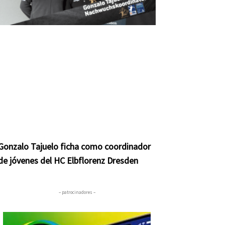
Gonzalo Tajuelo ficha como coordinador
de jóvenes del HC Elbflorenz Dresden
– patrocinadores –