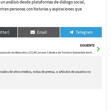
un análisis desde plataformas de diálogo social,
tran personas con historias y aspiraciones que
itter)
Email
Telegram
Sigui
SIGUIENTE
Diputación de Albacete y UCLM Lanzan Cátedra de Turismo Sostenible de Interior para Innovar el Sector
ionados de otros medios, notas de prensa, o artículos de usuarios no