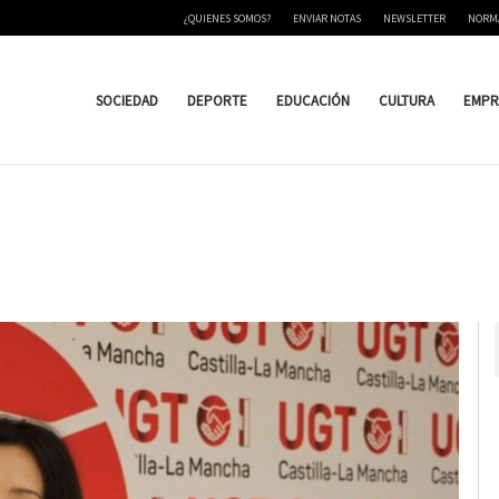
¿QUIENES SOMOS?
ENVIAR NOTAS
NEWSLETTER
NORM
SOCIEDAD
DEPORTE
EDUCACIÓN
CULTURA
EMPR