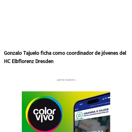
Gonzalo Tajuelo ficha como coordinador de jóvenes del
HC Elbflorenz Dresden
– patrocinadores –