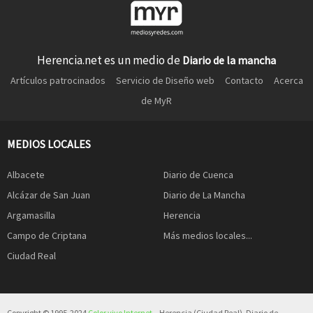
Herencia.net es un medio de
Diario de la mancha
Artículos patrocinados
Servicio de Diseño web
Contacto
Acerca
de MyR
MEDIOS LOCALES
Albacete
Diario de Cuenca
Alcázar de San Juan
Diario de La Mancha
Argamasilla
Herencia
Campo de Criptana
Más medios locales...
Ciudad Real
Copyright © 1995-2024
Color vivo Internet
– Herencia (Ciudad Real). Diario de