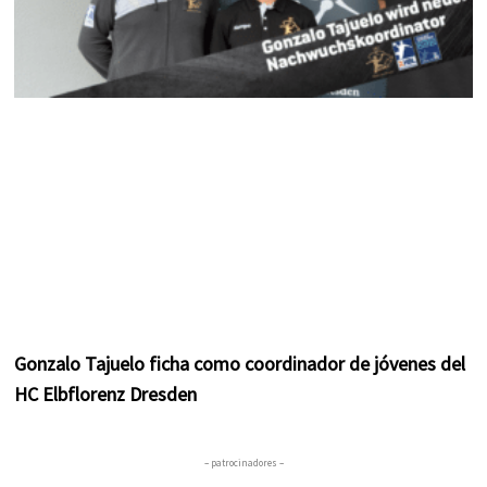
Gonzalo Tajuelo ficha como coordinador de jóvenes del
HC Elbflorenz Dresden
– patrocinadores –