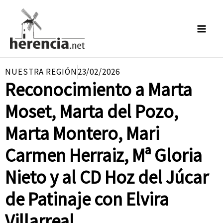
Ir
al
contenido
NUESTRA REGIÓN
23/02/2026
Reconocimiento a Marta
Moset, Marta del Pozo,
Marta Montero, Mari
Carmen Herraiz, Mª Gloria
Nieto y al CD Hoz del Júcar
de Patinaje con Elvira
Villarreal