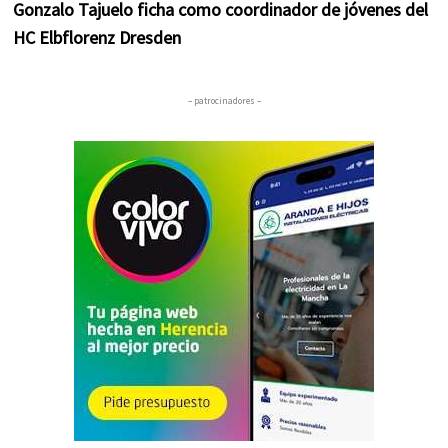
Gonzalo Tajuelo ficha como coordinador de jóvenes del
HC Elbflorenz Dresden
– patrocinadores –