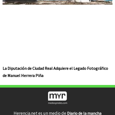
La Diputación de Ciudad Real Adquiere el Legado Fotográfico
de Manuel Herrera Piña
Herencia.net es un medio de
Diario de la mancha