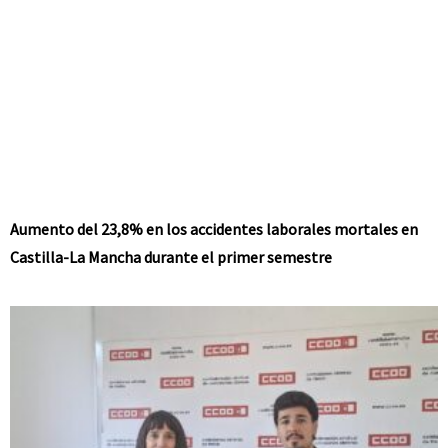
Aumento del 23,8% en los accidentes laborales mortales en
Castilla-La Mancha durante el primer semestre