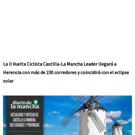
La II Vuelta Ciclista Castilla-La Mancha Leader llegará a
Herencia con más de 230 corredores y coincidirá con el eclipse
solar