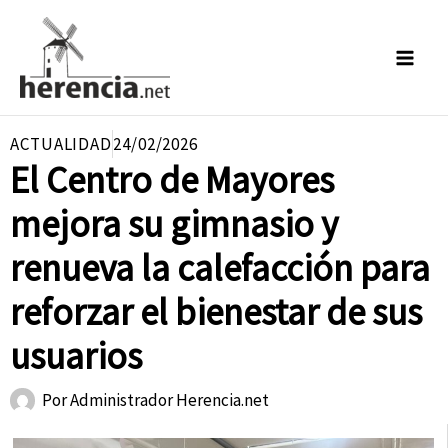
Ir
al
contenido
ACTUALIDAD
24/02/2026
El Centro de Mayores
mejora su gimnasio y
renueva la calefacción para
reforzar el bienestar de sus
usuarios
Por
Administrador Herencia.net