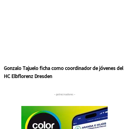
Gonzalo Tajuelo ficha como coordinador de jóvenes del
HC Elbflorenz Dresden
– patrocinadores –