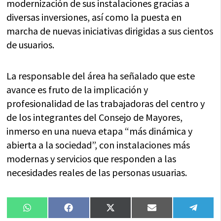
modernización de sus instalaciones gracias a
diversas inversiones, así como la puesta en
marcha de nuevas iniciativas dirigidas a sus cientos
de usuarios.
La responsable del área ha señalado que este
avance es fruto de la implicación y
profesionalidad de las trabajadoras del centro y
de los integrantes del Consejo de Mayores,
inmerso en una nueva etapa “más dinámica y
abierta a la sociedad”, con instalaciones más
modernas y servicios que responden a las
necesidades reales de las personas usuarias.
Compartir
Compartir
Compartir
Compartir
Compa
WhatsApp
Facebook
X
Email
Tele