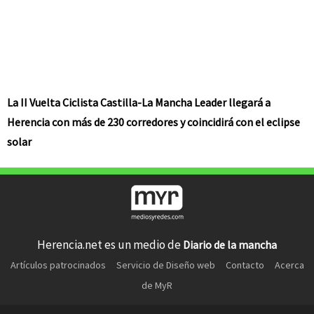
La II Vuelta Ciclista Castilla-La Mancha Leader llegará a
Herencia con más de 230 corredores y coincidirá con el eclipse
solar
Herencia.net es un medio de
Diario de la mancha
Artículos patrocinados
Servicio de Diseño web
Contacto
Acerca
de MyR