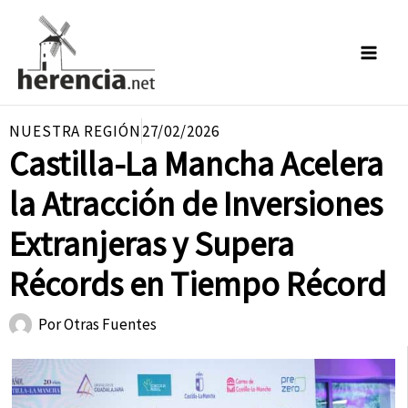
Ir
al
contenido
NUESTRA REGIÓN
27/02/2026
Castilla-La Mancha Acelera
la Atracción de Inversiones
Extranjeras y Supera
Récords en Tiempo Récord
Por
Otras Fuentes