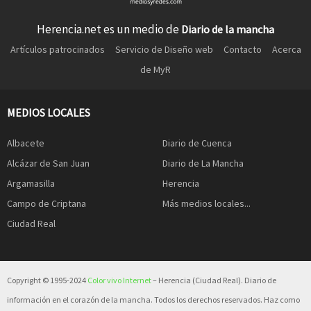
Herencia.net es un medio de
Diario de la mancha
Artículos patrocinados
Servicio de Diseño web
Contacto
Acerca
de MyR
MEDIOS LOCALES
Albacete
Diario de Cuenca
Alcázar de San Juan
Diario de La Mancha
Argamasilla
Herencia
Campo de Criptana
Más medios locales...
Ciudad Real
Copyright © 1995-2024
Color vivo Internet
– Herencia (Ciudad Real). Diario de
información en el corazón de la mancha. Todos los derechos reservados. Haz como