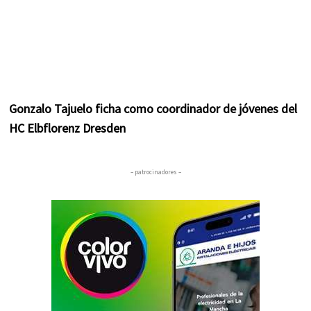
Gonzalo Tajuelo ficha como coordinador de jóvenes del
HC Elbflorenz Dresden
– patrocinadores –