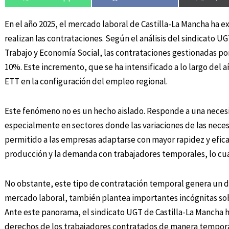
En el año 2025, el mercado laboral de Castilla-La Mancha ha
realizan las contrataciones. Según el análisis del sindicato UG
Trabajo y Economía Social, las contrataciones gestionadas p
10%. Este incremento, que se ha intensificado a lo largo del 
ETT en la configuración del empleo regional.
Este fenómeno no es un hecho aislado. Responde a una necesi
especialmente en sectores donde las variaciones de las neces
permitido a las empresas adaptarse con mayor rapidez y efic
producción y la demanda con trabajadores temporales, lo cual
No obstante, este tipo de contratación temporal genera un 
mercado laboral, también plantea importantes incógnitas sobre
Ante este panorama, el sindicato UGT de Castilla-La Mancha ha
derechos de los trabajadores contratados de manera temporal