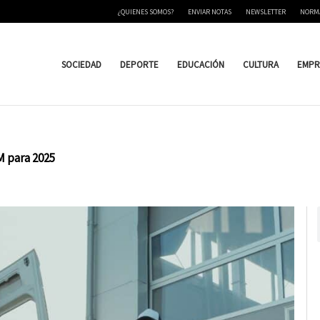
¿QUIENES SOMOS?
ENVIAR NOTAS
NEWSLETTER
NORM
SOCIEDAD
DEPORTE
EDUCACIÓN
CULTURA
EMPR
M para 2025