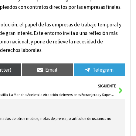
pleados con contratos directos por las empresas finales.
olución, el papel de las empresas de trabajo temporal y
e gran interés. Este entorno invita a una reflexión más
como nacional, y pone de relieve la necesidad de
s derechos laborales.
itter)
Email
Telegram
Sigui
SIGUIENTE
Castilla-La Mancha Acelera la Atracción de Inversiones Extranjeras y Supera Récords en Tiempo Récord
ionados de otros medios, notas de prensa, o artículos de usuarios no