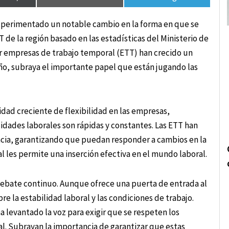
 experimentado un notable cambio en la forma en que se
T de la región basado en las estadísticas del Ministerio de
or empresas de trabajo temporal (ETT) han crecido un
año, subraya el importante papel que están jugando las
dad creciente de flexibilidad en las empresas,
idades laborales son rápidas y constantes. Las ETT han
acia, garantizando que puedan responder a cambios en la
 les permite una inserción efectiva en el mundo laboral.
debate continuo. Aunque ofrece una puerta de entrada al
 la estabilidad laboral y las condiciones de trabajo.
 levantado la voz para exigir que se respeten los
. Subrayan la importancia de garantizar que estas