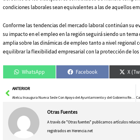
condiciones laborales sean equivalentes a las de aquellos em
Conforme las tendencias del mercado laboral continúan su ev
su impacto en el empleo en la región seguirá siendo un tema d
amplia sobre las dinámicas de empleo tanto a nivel regional 
equilibrar la flexibilidad empresarial con la protección de lo
WhatsApp
Facebook
X (Tw
Ant
ANTERIOR
Atelcu Inaugura Nueva Sede Con Apoyo del Ayuntamiento y del Gobierno Regional
Otras Fuentes
A través de "Otras fuentes" publicamos artículos relac
registrados en Herencia.net