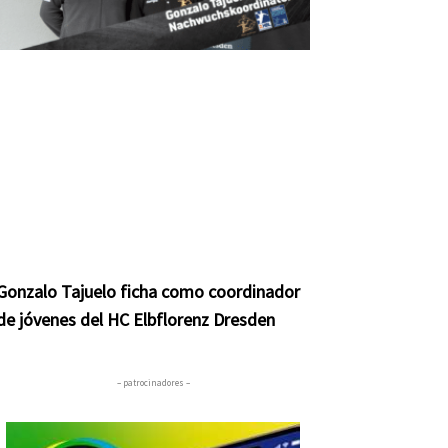
Gonzalo Tajuelo ficha como coordinador
de jóvenes del HC Elbflorenz Dresden
– patrocinadores –