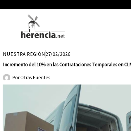
Ir
al
contenido
NUESTRA REGIÓN
27/02/2026
Incremento del 10% en las Contrataciones Temporales en CL
Por
Otras Fuentes