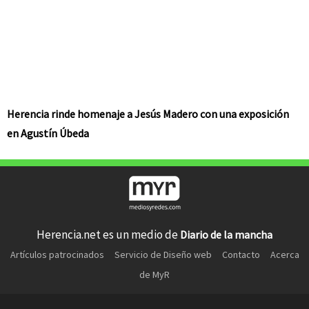
Herencia rinde homenaje a Jesús Madero con una exposición
en Agustín Úbeda
Herencia.net es un medio de
Diario de la mancha
Artículos patrocinados
Servicio de Diseño web
Contacto
Acerca
de MyR